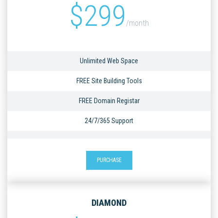
$
299
/month
Unlimited Web Space
FREE Site Building Tools
FREE Domain Registar
24/7/365 Support
PURCHASE
DIAMOND