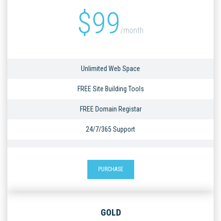
$
99
/month
Unlimited Web Space
FREE Site Building Tools
FREE Domain Registar
24/7/365 Support
PURCHASE
GOLD