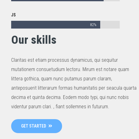
JS
82%
Our skills
Claritas est etiam processus dynamicus, qui sequitur
mutationem consuetudium lectoru. Mirum est notare quam
littera gothica, quam nunc putamus parum claram,
anteposuerit litterarum formas humanitatis per seacula quarta
decima et quinta decima. Eodem modo typi, qui nunc nobis
videntur parum clari. , fiant sollemnes in futurum.
GET STARTED