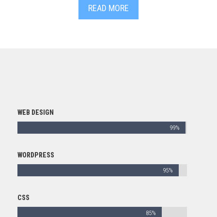
READ MORE
WEB DESIGN
99%
WORDPRESS
95%
CSS
85%