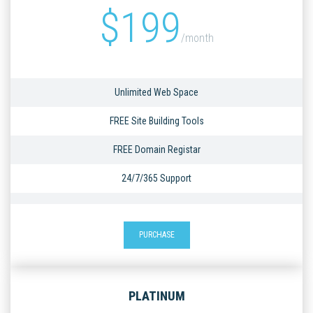
$
199
/month
Unlimited Web Space
FREE Site Building Tools
FREE Domain Registar
24/7/365 Support
PURCHASE
PLATINUM