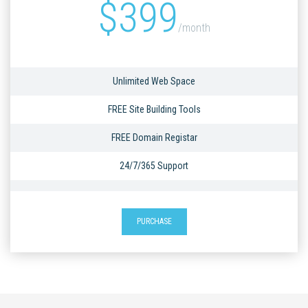
$
399
/month
Unlimited Web Space
FREE Site Building Tools
FREE Domain Registar
24/7/365 Support
PURCHASE